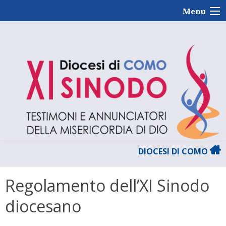
Skip
Menu
to
content
DIOCESI DI COMO
Regolamento dell’XI Sinodo
diocesano