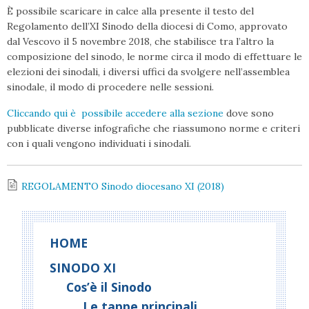
È possibile scaricare in calce alla presente il testo del
Regolamento dell’XI Sinodo della diocesi di Como, approvato
dal Vescovo il 5 novembre 2018, che stabilisce tra l’altro la
composizione del sinodo, le norme circa il modo di effettuare le
elezioni dei sinodali, i diversi uffici da svolgere nell’assemblea
sinodale, il modo di procedere nelle sessioni.
Cliccando qui è possibile accedere alla sezione
dove sono
pubblicate diverse infografiche che riassumono norme e criteri
con i quali vengono individuati i sinodali.
REGOLAMENTO Sinodo diocesano XI (2018)
HOME
SINODO XI
Cos’è il Sinodo
Le tappe principali