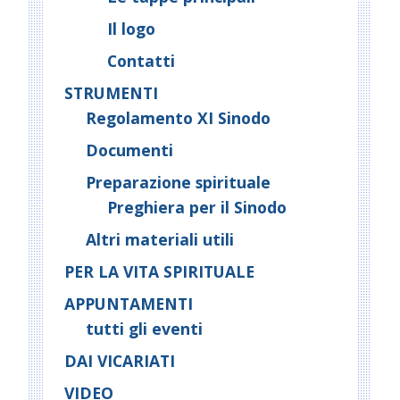
Il logo
Contatti
STRUMENTI
Regolamento XI Sinodo
Documenti
Preparazione spirituale
Preghiera per il Sinodo
Altri materiali utili
PER LA VITA SPIRITUALE
APPUNTAMENTI
tutti gli eventi
DAI VICARIATI
VIDEO