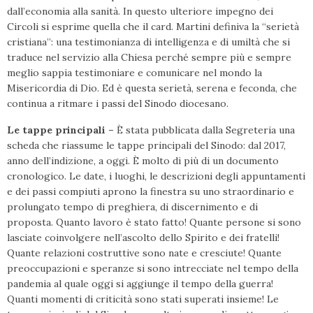
dall’economia alla sanità. In questo ulteriore impegno dei
Circoli si esprime quella che il card. Martini definiva la “serietà
cristiana”: una testimonianza di intelligenza e di umiltà che si
traduce nel servizio alla Chiesa perché sempre più e sempre
meglio sappia testimoniare e comunicare nel mondo la
Misericordia di Dio. Ed è questa serietà, serena e feconda, che
continua a ritmare i passi del Sinodo diocesano.
Le tappe principali –
È stata pubblicata dalla Segreteria una
scheda che riassume le tappe principali del Sinodo: dal 2017,
anno dell’indizione, a oggi. È molto di più di un documento
cronologico. Le date, i luoghi, le descrizioni degli appuntamenti
e dei passi compiuti aprono la finestra su uno straordinario e
prolungato tempo di preghiera, di discernimento e di
proposta. Quanto lavoro è stato fatto! Quante persone si sono
lasciate coinvolgere nell’ascolto dello Spirito e dei fratelli!
Quante relazioni costruttive sono nate e cresciute! Quante
preoccupazioni e speranze si sono intrecciate nel tempo della
pandemia al quale oggi si aggiunge il tempo della guerra!
Quanti momenti di criticità sono stati superati insieme! Le