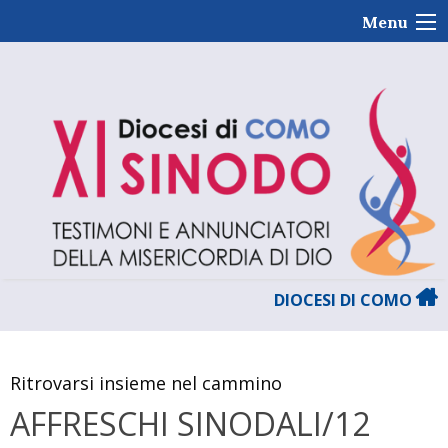
Skip
Menu
to
content
DIOCESI DI COMO
Ritrovarsi insieme nel cammino
AFFRESCHI SINODALI/12