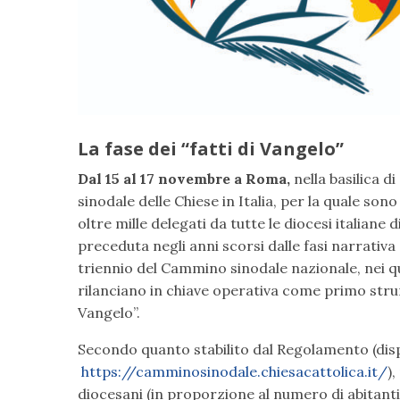
La fase dei “fatti di Vangelo”
Dal 15 al 17 novembre a Roma,
nella basilica d
sinodale delle Chiese in Italia, per la quale sono
oltre mille delegati da tutte le diocesi italiane
preceduta negli anni scorsi dalle fasi narrativa 
triennio del Cammino sinodale nazionale, nei qual
rilanciano in chiave operativa come primo strumen
Vangelo”.
Secondo quanto stabilito dal Regolamento (disponi
https://camminosinodale.chiesacattolica.it/
)
diocesani (in proporzione al numero di abitanti