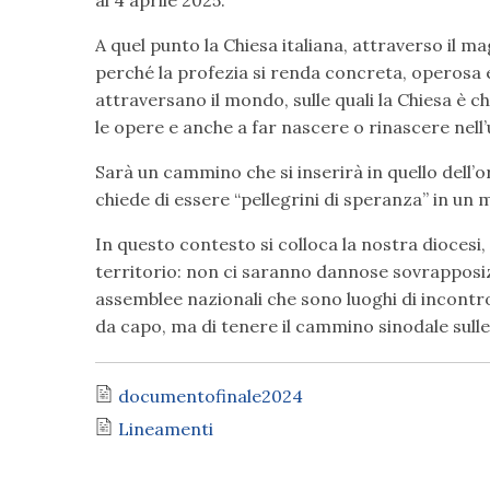
A quel punto la Chiesa italiana, attraverso il m
perché la profezia si renda concreta, operosa e
attraversano il mondo, sulle quali la Chiesa è 
le opere e anche a far nascere o rinascere nell’
Sarà un cammino che si inserirà in quello dell
chiede di essere “pellegrini di speranza” in un 
In questo contesto si colloca la nostra diocesi,
territorio: non ci saranno dannose sovrapposiz
assemblee nazionali che sono luoghi di incontro 
da capo, ma di tenere il cammino sinodale sulle
documentofinale2024
Lineamenti