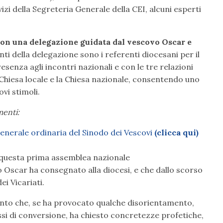
izi della Segreteria Generale della CEI, alcuni esperti
con una delegazione guidata dal vescovo Oscar e
i della delegazione sono i referenti diocesani per il
senza agli incontri nazionali e con le tre relazioni
 Chiesa locale e la Chiesa nazionale, consentendo uno
vi stimoli.
menti:
enerale ordinaria del Sinodo dei Vescovi
(clicca qui)
questa prima assemblea nazionale
o Oscar ha consegnato alla diocesi, e che dallo scorso
i Vicariati.
Santo che, se ha provocato qualche disorientamento,
essi di conversione, ha chiesto concretezze profetiche,