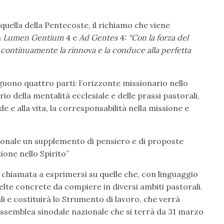
quella della Pentecoste, il richiamo che viene
n
Lumen Gentium
4 e
Ad Gentes
4:
“Con la forza del
, continuamente la rinnova e la conduce alla perfetta
ono quattro parti: l’orizzonte missionario nello
io della mentalità ecclesiale e delle prassi pastorali,
e e alla vita, la corresponsabilità nella missione e
azionale un supplemento di pensiero e di proposte
ione nello Spirito”
 chiamata a esprimersi su quelle che, con linguaggio
celte concrete da compiere in diversi ambiti pastorali.
ali e costituirà lo Strumento di lavoro, che verrà
Assemblea sinodale nazionale che si terrà da 31 marzo