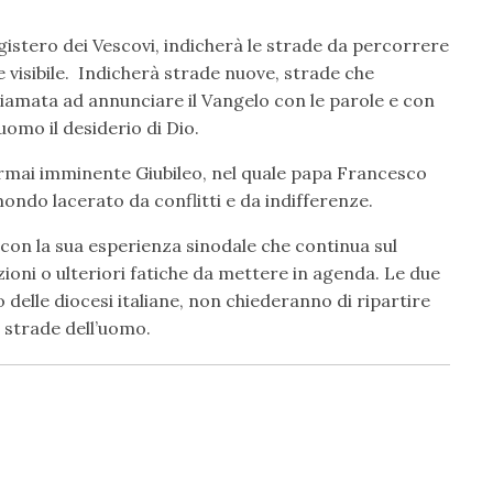
agistero dei Vescovi, indicherà le strade da percorrere
 visibile. Indicherà strade nuove, strade che
chiamata ad annunciare il Vangelo con le parole e con
uomo il desiderio di Dio.
’ormai imminente Giubileo, nel quale papa Francesco
mondo lacerato da conflitti e da indifferenze.
 con la sua esperienza sinodale che continua sul
ioni o ulteriori fatiche da mettere in agenda. Le due
delle diocesi italiane, non chiederanno di ripartire
 strade dell’uomo.