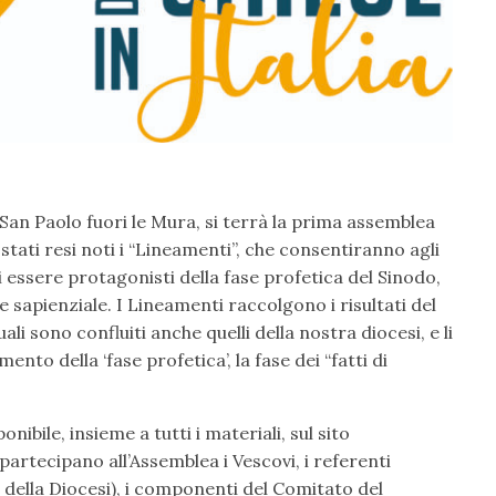
i San Paolo fuori le Mura, si terrà la prima assemblea
 stati resi noti i “Lineamenti”, che consentiranno agli
 di essere protagonisti della fase profetica del Sinodo,
e sapienziale. I Lineamenti raccolgono i risultati del
i sono confluiti anche quelli della nostra diocesi, e li
to della ‘fase profetica’, la fase dei “fatti di
bile, insieme a tutti i materiali, sul sito
, partecipano all’Assemblea i Vescovi, i referenti
 della Diocesi), i componenti del Comitato del