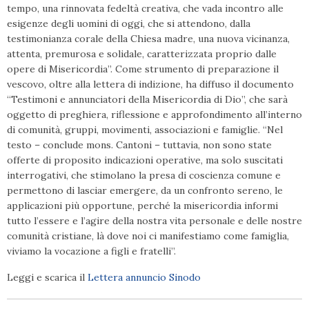
tempo, una rinnovata fedeltà creativa, che vada incontro alle
esigenze degli uomini di oggi, che si attendono, dalla
testimonianza corale della Chiesa madre, una nuova vicinanza,
attenta, premurosa e solidale, caratterizzata proprio dalle
opere di Misericordia”. Come strumento di preparazione il
vescovo, oltre alla lettera di indizione, ha diffuso il documento
“Testimoni e annunciatori della Misericordia di Dio”, che sarà
oggetto di preghiera, riflessione e approfondimento all’interno
di comunità, gruppi, movimenti, associazioni e famiglie. “Nel
testo – conclude mons. Cantoni – tuttavia, non sono state
offerte di proposito indicazioni operative, ma solo suscitati
interrogativi, che stimolano la presa di coscienza comune e
permettono di lasciar emergere, da un confronto sereno, le
applicazioni più opportune, perché la misericordia informi
tutto l’essere e l’agire della nostra vita personale e delle nostre
comunità cristiane, là dove noi ci manifestiamo come famiglia,
viviamo la vocazione a figli e fratelli”.
Leggi e scarica il
Lettera annuncio Sinodo