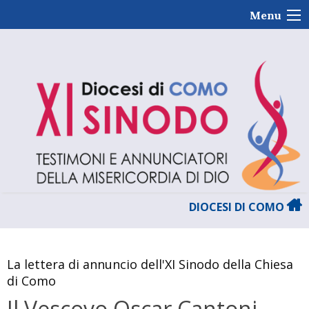
Skip
Menu
to
content
DIOCESI DI COMO
La lettera di annuncio dell'XI Sinodo della Chiesa
di Como
Il Vescovo Oscar Cantoni