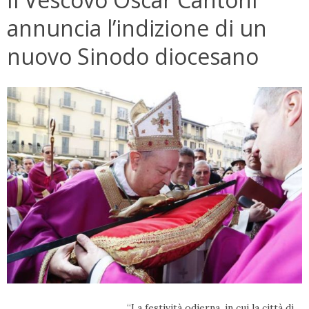
annuncia l’indizione di un
nuovo Sinodo diocesano
“La festività odierna, in cui la città di