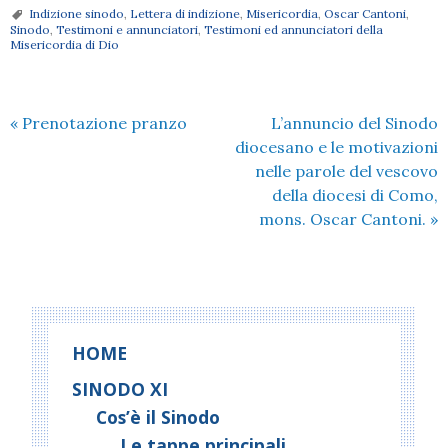
Indizione sinodo
,
Lettera di indizione
,
Misericordia
,
Oscar Cantoni
,
Sinodo
,
Testimoni e annunciatori
,
Testimoni ed annunciatori della
Misericordia di Dio
«
Prenotazione pranzo
L’annuncio del Sinodo
diocesano e le motivazioni
nelle parole del vescovo
della diocesi di Como,
mons. Oscar Cantoni.
»
HOME
SINODO XI
Cos’è il Sinodo
Le tappe principali