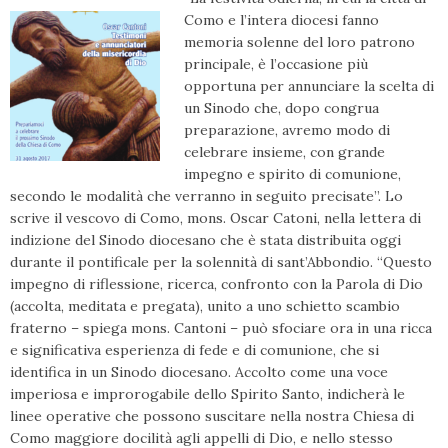
Como e l’intera diocesi fanno
memoria solenne del loro patrono
principale, è l’occasione più
opportuna per annunciare la scelta di
un Sinodo che, dopo congrua
preparazione, avremo modo di
celebrare insieme, con grande
impegno e spirito di comunione,
secondo le modalità che verranno in seguito precisate”. Lo
scrive il vescovo di Como, mons. Oscar Catoni, nella lettera di
indizione del Sinodo diocesano che è stata distribuita oggi
durante il pontificale per la solennità di sant’Abbondio. “Questo
impegno di riflessione, ricerca, confronto con la Parola di Dio
(accolta, meditata e pregata), unito a uno schietto scambio
fraterno – spiega mons. Cantoni – può sfociare ora in una ricca
e significativa esperienza di fede e di comunione, che si
identifica in un Sinodo diocesano. Accolto come una voce
imperiosa e improrogabile dello Spirito Santo, indicherà le
linee operative che possono suscitare nella nostra Chiesa di
Como maggiore docilità agli appelli di Dio, e nello stesso