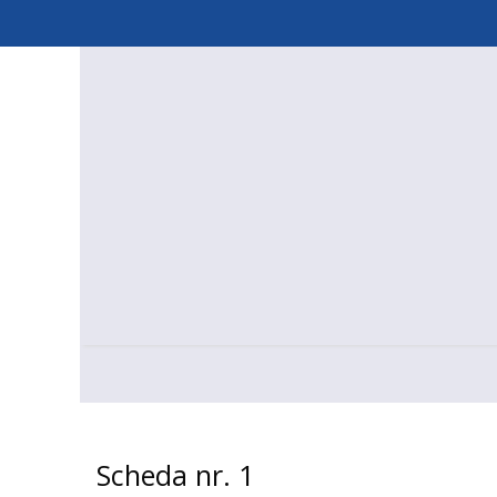
Skip
to
content
Scheda nr. 1