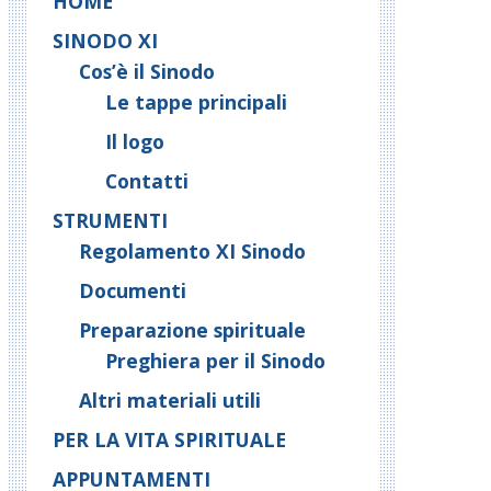
HOME
SINODO XI
Cos’è il Sinodo
Le tappe principali
Il logo
Contatti
STRUMENTI
Regolamento XI Sinodo
Documenti
Preparazione spirituale
Preghiera per il Sinodo
Altri materiali utili
PER LA VITA SPIRITUALE
APPUNTAMENTI