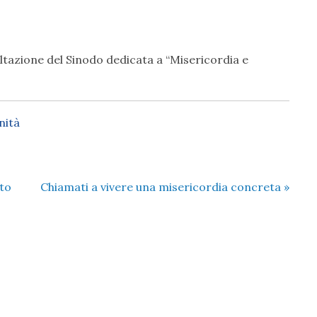
à
ultazione del Sinodo dedicata a “Misericordia e
nità
lto
Chiamati a vivere una misericordia concreta
»