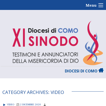
Skip
Menu
to
content
DIOCESI DI COMO
CATEGORY ARCHIVES:
VIDEO
VIDEO
2 DICEMBRE 2020