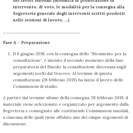
dei lavori sinodali (modalità di prenotazione di
intervento, di voto, le modalità per la consegna alla
Segreteria generale degli interventi scritti prodotti
nelle sessioni di lavoro, …)
__________________________
Fase A – Preparazione
Il 6 giugno 2018, con la consegna dello “Strumento per la
consultazione”, è iniziato il secondo momento della fase
preparatoria del Sinodo: la consultazione diocesana sugli
argomenti scelti dal Vescovo. Al termine di questa
consultazione (28 febbraio 2019) ha inizio il lavoro delle
Commissioni di studio.
A partire dal termine ultimo della consegna, 28 febbraio 2019, il
materiale viene selezionato e organizzato per argomento dalla
Segreteria e consegnato alle costituende Commissioni sinodali,
a ciascuna delle quali viene affidato uno dei cinque argomenti di
discussione.