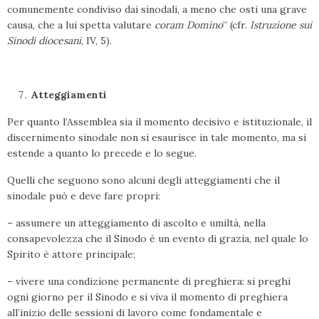
comunemente condiviso dai sinodali, a meno che osti una grave
causa, che a lui spetta valutare
coram Domino
” (cfr.
Istruzione sui
Sinodi diocesani
, IV, 5).
Atteggiamenti
Per quanto l’Assemblea sia il momento decisivo e istituzionale, il
discernimento sinodale non si esaurisce in tale momento, ma si
estende a quanto lo precede e lo segue.
Quelli che seguono sono alcuni degli atteggiamenti che il
sinodale può e deve fare propri:
– assumere un atteggiamento di ascolto e umiltà, nella
consapevolezza che il Sinodo è un evento di grazia, nel quale lo
Spirito è attore principale;
– vivere una condizione permanente di preghiera: si preghi
ogni giorno per il Sinodo e si viva il momento di preghiera
all’inizio delle sessioni di lavoro come fondamentale e