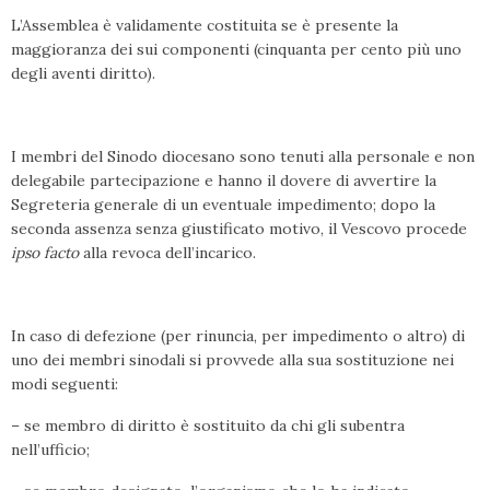
L’Assemblea è validamente costituita se è presente la
maggioranza dei sui componenti (cinquanta per cento più uno
degli aventi diritto).
I membri del Sinodo diocesano sono tenuti alla personale e non
delegabile partecipazione e hanno il dovere di avvertire la
Segreteria generale di un eventuale impedimento; dopo la
seconda assenza senza giustificato motivo, il Vescovo procede
ipso facto
alla revoca dell’incarico.
In caso di defezione (per rinuncia, per impedimento o altro) di
uno dei membri sinodali si provvede alla sua sostituzione nei
modi seguenti:
– se membro di diritto è sostituito da chi gli subentra
nell’ufficio;