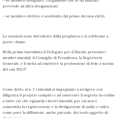
– se membro designato, l’organismo che lo ha indicato
provvede ad altra designazione;
– se membro elettivo è sostituito dal primo dei non eletti.
Le sessioni sono introdotte dalla preghiera e si celebrano a
porte chiuse.
Nella prima Assemblea il Delegato per il Sinodo presenta i
membri sinodali, il Consiglio di Presidenza, la Segreteria
Generale, e li invita ad emettere la professione di fede a norma
del can. 833,1°.
Come detto al n. 2 i sinodali si impegnano a svolgere con
diligenza il proprio compito e ad osservare il segreto in ordine
a tutto ciò che riguarda i lavori sinodali, per cui non è
consentita la registrazione e la divulgazione di audio e video,
come pure la diffusione, anche parziale, dei testi oggetto di