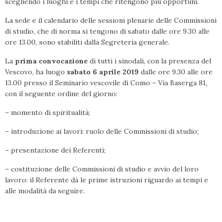
scegliendo i luoghi e i tempi che ritengono più opportuni.
La sede e il calendario delle sessioni plenarie delle Commissioni
di studio, che di norma si tengono di sabato dalle ore 9.30 alle
ore 13.00, sono stabiliti dalla Segreteria generale.
La
prima convocazione
di tutti i sinodali, con la presenza del
Vescovo, ha luogo
sabato 6 aprile 2019
dalle ore 9.30 alle ore
13.00 presso il Seminario vescovile di Como – Via Baserga 81
,
con il seguente ordine del giorno:
– momento di spiritualità;
– introduzione ai lavori: ruolo delle Commissioni di studio;
– presentazione dei Referenti;
– costituzione delle Commissioni di studio e avvio del loro
lavoro: il Referente dà le prime istruzioni riguardo ai tempi e
alle modalità da seguire.