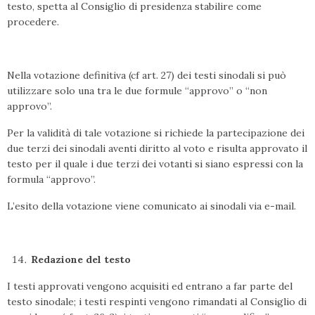
testo, spetta al Consiglio di presidenza stabilire come
procedere.
Nella votazione definitiva (cf art. 27) dei testi sinodali si può
utilizzare solo una tra le due formule “approvo” o “non
approvo”.
Per la validità di tale votazione si richiede la partecipazione dei
due terzi dei sinodali aventi diritto al voto e risulta approvato il
testo per il quale i due terzi dei votanti si siano espressi con la
formula “approvo”.
L’esito della votazione viene comunicato ai sinodali via e-mail.
Redazione del testo
I testi approvati vengono acquisiti ed entrano a far parte del
testo sinodale; i testi respinti vengono rimandati al Consiglio di