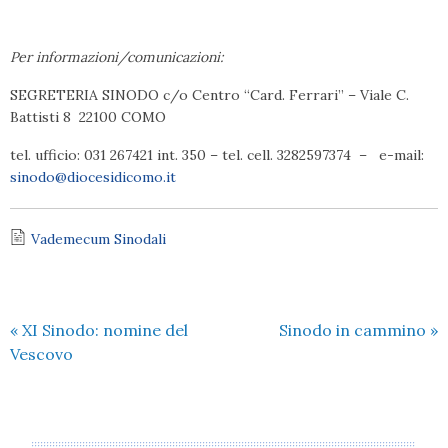
Per informazioni/comunicazioni:
SEGRETERIA SINODO c/o Centro “Card. Ferrari” – Viale C.
Battisti 8 22100 COMO
tel. ufficio: 031 267421 int. 350 – tel. cell. 3282597374 – e-mail:
sinodo@diocesidicomo.it
Vademecum Sinodali
«
XI Sinodo: nomine del
Sinodo in cammino
»
Vescovo