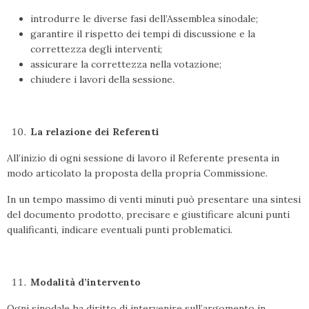
introdurre le diverse fasi dell’Assemblea sinodale;
garantire il rispetto dei tempi di discussione e la
correttezza degli interventi;
assicurare la correttezza nella votazione;
chiudere i lavori della sessione.
La relazione dei Referenti
All’inizio di ogni sessione di lavoro il Referente presenta in
modo articolato la proposta della propria Commissione.
In un tempo massimo di venti minuti può presentare una sintesi
del documento prodotto, precisare e giustificare alcuni punti
qualificanti, indicare eventuali punti problematici.
Modalità d’intervento
Ogni sinodale ha diritto di intervenire sull’argomento in