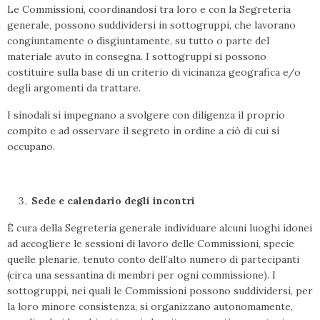
Le Commissioni, coordinandosi tra loro e con la Segreteria
generale, possono suddividersi in sottogruppi, che lavorano
congiuntamente o disgiuntamente, su tutto o parte del
materiale avuto in consegna. I sottogruppi si possono
costituire sulla base di un criterio di vicinanza geografica e/o
degli argomenti da trattare.
I sinodali si impegnano a svolgere con diligenza il proprio
compito e ad osservare il segreto in ordine a ciò di cui si
occupano.
Sede e calendario degli incontri
È cura della Segreteria generale individuare alcuni luoghi idonei
ad accogliere le sessioni di lavoro delle Commissioni, specie
quelle plenarie, tenuto conto dell’alto numero di partecipanti
(circa una sessantina di membri per ogni commissione). I
sottogruppi, nei quali le Commissioni possono suddividersi, per
la loro minore consistenza, si organizzano autonomamente,