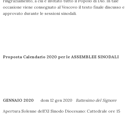
ringraziamento, a cui è invitato tutto il Popolo di Dio. In tale
occasione viene consegnato al Vescovo il testo finale discusso e
approvato durante le sessioni sinodali.
Proposta Calendario 2020 per le ASSEMBLEE SINODALI
GENNAIO 2020
dom 12 gen 2020
Battesimo del Signore
Apertura Solenne dell’XI Sinodo Diocesano: Cattedrale ore 15