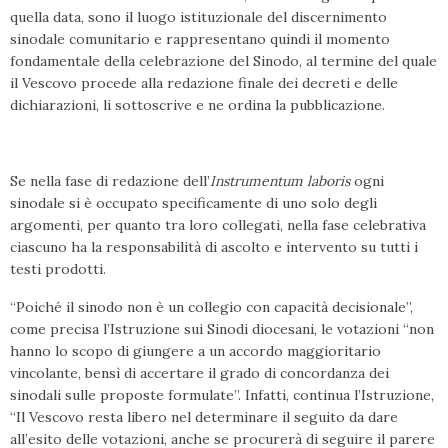
quella data, sono il luogo istituzionale del discernimento
sinodale comunitario e rappresentano quindi il momento
fondamentale della celebrazione del Sinodo, al termine del quale
il Vescovo procede alla redazione finale dei decreti e delle
dichiarazioni, li sottoscrive e ne ordina la pubblicazione.
Se nella fase di redazione dell’
Instrumentum laboris
ogni
sinodale si è occupato specificamente di uno solo degli
argomenti, per quanto tra loro collegati, nella fase celebrativa
ciascuno ha la responsabilità di ascolto e intervento su tutti i
testi prodotti.
“Poiché il sinodo non è un collegio con capacità decisionale”,
come precisa l’Istruzione sui Sinodi diocesani, le votazioni “non
hanno lo scopo di giungere a un accordo maggioritario
vincolante, bensì di accertare il grado di concordanza dei
sinodali sulle proposte formulate”. Infatti, continua l’Istruzione,
“Il Vescovo resta libero nel determinare il seguito da dare
all’esito delle votazioni, anche se procurerà di seguire il parere