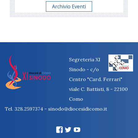
Archivio Eventi
Segreteria XI
Sinodo - c/o
Centro "Card. Ferrari"
viale C. Battisti, 8 - 22100
Como
Tel. 328.2597374 - sinodo@diocesidicomo.it
facebook
twitter
You