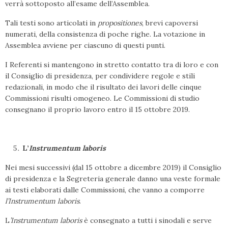
verrà sottoposto all’esame dell’Assemblea.
Tali testi sono articolati in
propositiones
, brevi capoversi
numerati, della consistenza di poche righe. La votazione in
Assemblea avviene per ciascuno di questi punti.
I Referenti si mantengono in stretto contatto tra di loro e con
il Consiglio di presidenza, per condividere regole e stili
redazionali, in modo che il risultato dei lavori delle cinque
Commissioni risulti omogeneo. Le Commissioni di studio
consegnano il proprio lavoro entro il 15 ottobre 2019.
L’
Instrumentum laboris
Nei mesi successivi (dal 15 ottobre a dicembre 2019) il Consiglio
di presidenza e la Segreteria generale danno una veste formale
ai testi elaborati dalle Commissioni, che vanno a comporre
l’Instrumentum laboris
.
L
’Instrumentum laboris
è consegnato a tutti i sinodali e serve