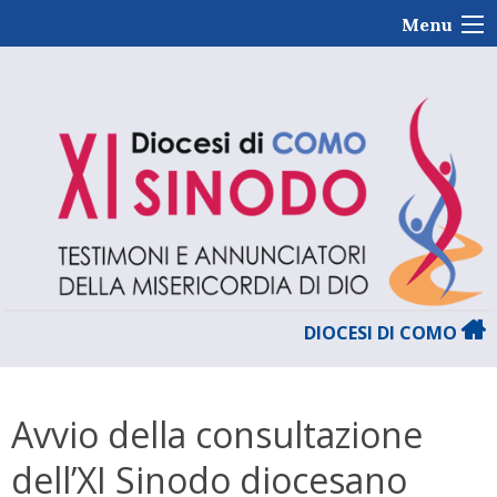
Skip
Menu
to
content
DIOCESI DI COMO
Avvio della consultazione
dell’XI Sinodo diocesano