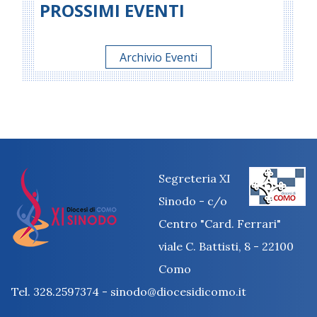
PROSSIMI EVENTI
Archivio Eventi
Segreteria XI
Sinodo - c/o
Centro "Card. Ferrari"
viale C. Battisti, 8 - 22100
Como
Tel. 328.2597374 - sinodo@diocesidicomo.it