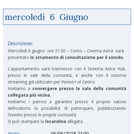
mercoledì
6
Giugno
Descrizione:
Mercoledì 6 giugno ore 21.00 – Como – Cinema Astra sarà
presentato
lo strumento di consultazione per il sinodo.
L’appuntamento sarà trasmesso con il Sistema Astra Hub,
presso le sale della comunità, e anche con il sistema
streaming già utilizzato per
Pensieri al Centro
.
Invitiamo a
convergere presso la sala della comunità
collegata più vicina.
Invitiamo i parroci a garantire presso il proprio salone
dell’oratorio la possibilità di partecipare, pubblicizzando
l’evento presso le proprie comunità.
Si può stampare la
locandina
allegata.
Inizio:
06/06/2018 21:00