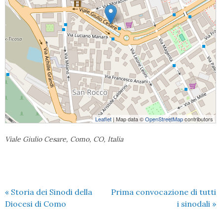
Leaflet
| Map data ©
OpenStreetMap
contributors
Viale Giulio Cesare, Como, CO, Italia
«
Storia dei Sinodi della
Prima convocazione di tutti
Diocesi di Como
i sinodali
»