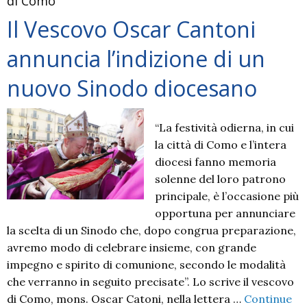
di Como
Il Vescovo Oscar Cantoni
annuncia l’indizione di un
nuovo Sinodo diocesano
“La festività odierna, in cui
la città di Como e l’intera
diocesi fanno memoria
solenne del loro patrono
principale, è l’occasione più
opportuna per annunciare
la scelta di un Sinodo che, dopo congrua preparazione,
avremo modo di celebrare insieme, con grande
impegno e spirito di comunione, secondo le modalità
che verranno in seguito precisate”. Lo scrive il vescovo
di Como, mons. Oscar Catoni, nella lettera …
Continue