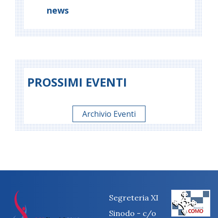
news
PROSSIMI EVENTI
Archivio Eventi
Segreteria XI
Sinodo - c/o