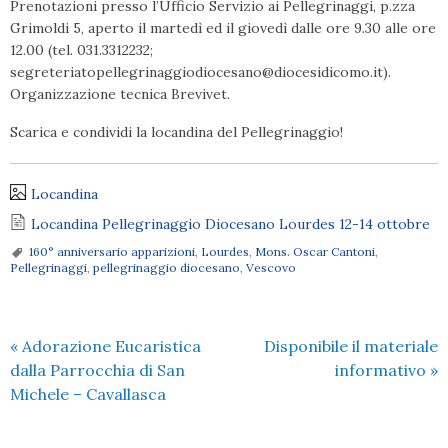
Prenotazioni presso l’Ufficio Servizio ai Pellegrinaggi, p.zza
Grimoldi 5, aperto il martedì ed il giovedì dalle ore 9.30 alle ore
12.00 (tel. 031.3312232;
segreteriatopellegrinaggiodiocesano@diocesidicomo.it).
Organizzazione tecnica Brevivet.
Scarica e condividi la locandina del Pellegrinaggio!
Locandina
Locandina Pellegrinaggio Diocesano Lourdes 12-14 ottobre
160° anniversario apparizioni
,
Lourdes
,
Mons. Oscar Cantoni
,
Pellegrinaggi
,
pellegrinaggio diocesano
,
Vescovo
«
Adorazione Eucaristica
Disponibile il materiale
dalla Parrocchia di San
informativo
»
Michele – Cavallasca