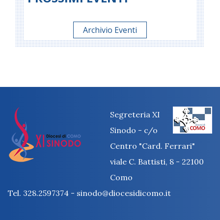
Archivio Eventi
Segreteria XI
Sinodo - c/o
Centro "Card. Ferrari"
viale C. Battisti, 8 - 22100
Como
Tel. 328.2597374 - sinodo@diocesidicomo.it