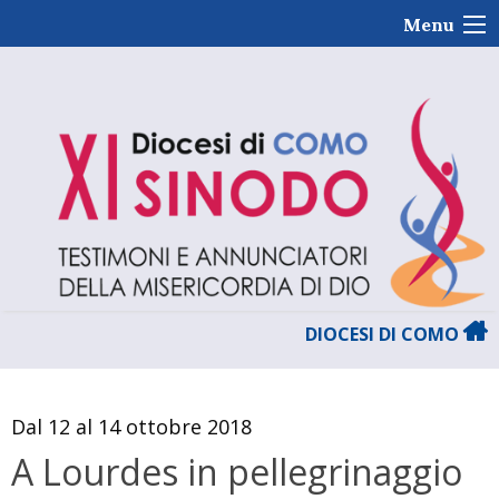
Skip
Menu
to
content
DIOCESI DI COMO
Dal 12 al 14 ottobre 2018
A Lourdes in pellegrinaggio