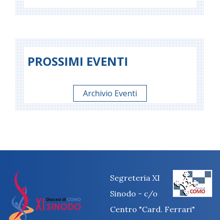
PROSSIMI EVENTI
Archivio Eventi
Segreteria XI
Sinodo - c/o
Centro "Card. Ferrari"