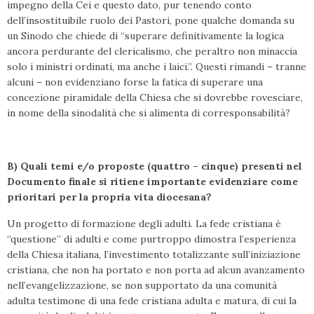
impegno della Cei e questo dato, pur tenendo conto
dell’insostituibile ruolo dei Pastori, pone qualche domanda su
un Sinodo che chiede di “superare definitivamente la logica
ancora perdurante del clericalismo, che peraltro non minaccia
solo i ministri ordinati, ma anche i laici.”. Questi rimandi – tranne
alcuni – non evidenziano forse la fatica di superare una
concezione piramidale della Chiesa che si dovrebbe rovesciare,
in nome della sinodalità che si alimenta di corresponsabilità?
B) Quali temi e/o proposte (quattro – cinque) presenti nel
Documento finale si ritiene
importante evidenziare come
prioritari per la propria vita diocesana?
Un progetto di formazione degli adulti. La fede cristiana è
“questione” di adulti e come purtroppo dimostra l’esperienza
della Chiesa italiana, l’investimento totalizzante sull’iniziazione
cristiana, che non ha portato e non porta ad alcun avanzamento
nell’evangelizzazione, se non supportato da una comunità
adulta testimone di una fede cristiana adulta e matura, di cui la