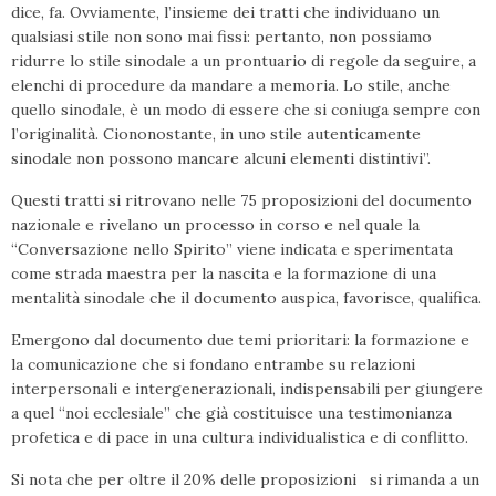
dice, fa. Ovviamente, l’insieme dei tratti che individuano un
qualsiasi stile non sono mai fissi: pertanto, non possiamo
ridurre lo stile sinodale a un prontuario di regole da seguire, a
elenchi di procedure da mandare a memoria. Lo stile, anche
quello sinodale, è un modo di essere che si coniuga sempre con
l’originalità. Ciononostante, in uno stile autenticamente
sinodale non possono mancare alcuni elementi distintivi”.
Questi tratti si ritrovano nelle 75 proposizioni del documento
nazionale e rivelano un processo in corso e nel quale la
“Conversazione nello Spirito” viene indicata e sperimentata
come strada maestra per la nascita e la formazione di una
mentalità sinodale che il documento auspica, favorisce, qualifica.
Emergono dal documento due temi prioritari: la formazione e
la comunicazione che si fondano entrambe su relazioni
interpersonali e intergenerazionali, indispensabili per giungere
a quel “noi ecclesiale” che già costituisce una testimonianza
profetica e di pace in una cultura individualistica e di conflitto.
Si nota che per oltre il 20% delle proposizioni
si rimanda a un