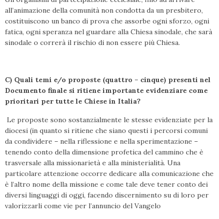
all’animazione della comunità non condotta da un presbitero,
costituiscono un banco di prova che assorbe ogni sforzo, ogni
fatica, ogni speranza nel guardare alla Chiesa sinodale, che sarà
sinodale o correrà il rischio di non essere più Chiesa.
C) Quali temi e/o proposte (quattro – cinque) presenti nel
Documento finale si ritiene
importante evidenziare come
prioritari per tutte le Chiese in Italia?
Le proposte sono sostanzialmente le stesse evidenziate per la
diocesi (in quanto si ritiene che siano questi i percorsi comuni
da condividere – nella riflessione e nella sperimentazione –
tenendo conto della dimensione profetica del cammino che è
trasversale alla missionarietà e alla ministerialità. Una
particolare attenzione occorre dedicare alla comunicazione che
è l’altro nome della missione e come tale deve tener conto dei
diversi linguaggi di oggi, facendo discernimento su di loro per
valorizzarli come vie per l’annuncio del Vangelo