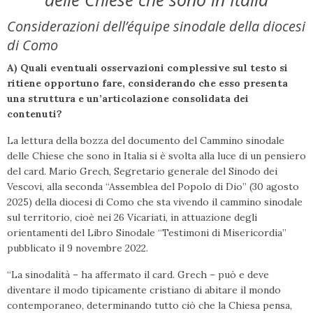
Considerazioni dell’équipe sinodale della diocesi
di Como
A) Quali eventuali osservazioni complessive sul testo si
ritiene opportuno fare, considerando che esso presenta
una struttura e un’articolazione consolidata dei
contenuti?
La lettura della bozza del documento del Cammino sinodale
delle Chiese che sono in Italia si è svolta alla luce di un pensiero
del card. Mario Grech, Segretario generale del Sinodo dei
Vescovi, alla seconda “Assemblea del Popolo di Dio” (30 agosto
2025) della diocesi di Como che sta vivendo il cammino sinodale
sul territorio, cioè nei 26 Vicariati, in attuazione degli
orientamenti del Libro Sinodale “Testimoni di Misericordia”
pubblicato il 9 novembre 2022.
“La sinodalità – ha affermato il card. Grech – può e deve
diventare il modo tipicamente cristiano di abitare il mondo
contemporaneo, determinando tutto ciò che la Chiesa pensa,