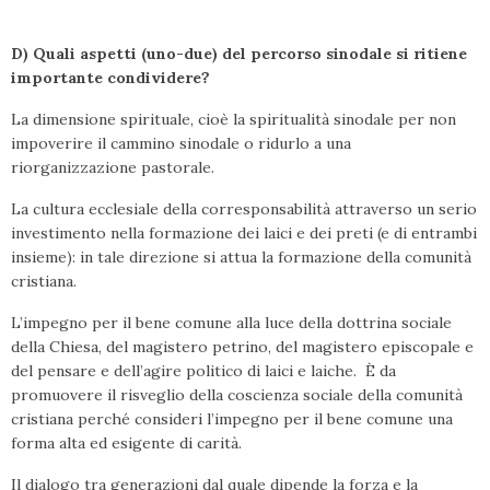
D) Quali aspetti (uno-due) del percorso sinodale si ritiene
importante condividere?
La dimensione spirituale, cioè la spiritualità sinodale per non
impoverire il cammino sinodale o ridurlo a una
riorganizzazione pastorale.
La cultura ecclesiale della corresponsabilità attraverso un serio
investimento nella formazione dei laici e dei preti (e di entrambi
insieme): in tale direzione si attua la formazione della comunità
cristiana.
L’impegno per il bene comune alla luce della dottrina sociale
della Chiesa, del magistero petrino, del magistero episcopale e
del pensare e dell’agire politico di laici e laiche. È da
promuovere il risveglio della coscienza sociale della comunità
cristiana perché consideri l’impegno per il bene comune una
forma alta ed esigente di carità.
Il dialogo tra generazioni dal quale dipende la forza e la