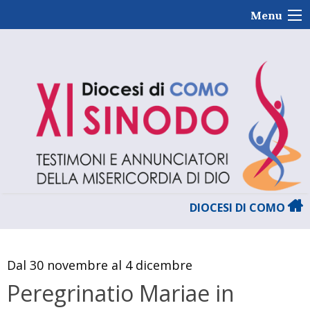
Skip
Menu
to
content
DIOCESI DI COMO
Dal 30 novembre al 4 dicembre
Peregrinatio Mariae in