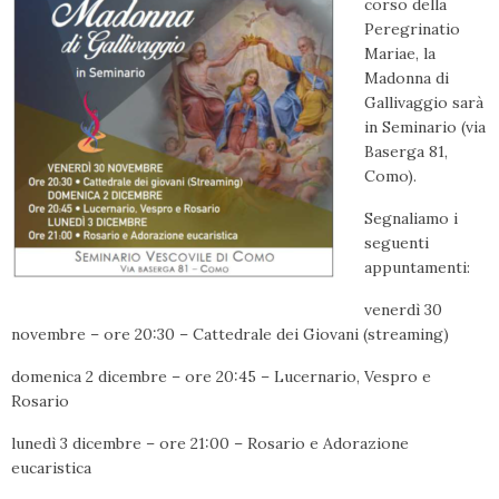
corso della
Peregrinatio
Mariae, la
Madonna di
Gallivaggio sarà
in Seminario (via
Baserga 81,
Como).
Segnaliamo i
seguenti
appuntamenti:
venerdì 30
novembre – ore 20:30 – Cattedrale dei Giovani (streaming)
domenica 2 dicembre – ore 20:45 – Lucernario, Vespro e
Rosario
lunedì 3 dicembre – ore 21:00 – Rosario e Adorazione
eucaristica