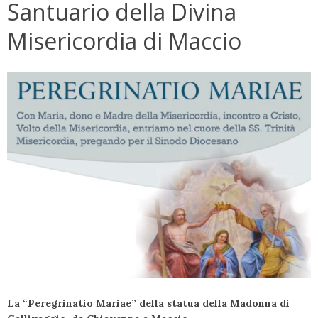
Santuario della Divina
Misericordia di Maccio
La
“Peregrinatio Mariae”
della statua
della Madonna di