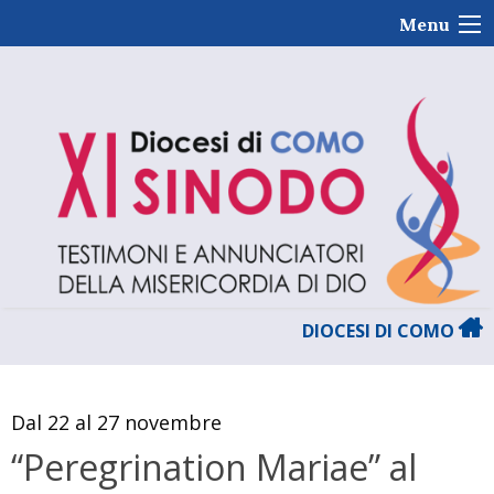
Skip
Menu
to
content
DIOCESI DI COMO
Dal 22 al 27 novembre
“Peregrination Mariae” al