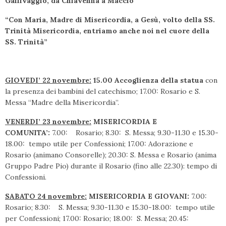
Gallivaggio, da Chiavenna a Maccio
“Con Maria, Madre di Misericordia, a Gesù, volto della SS.
Trinità Misericordia, entriamo anche noi nel cuore della
SS. Trinità”
GIOVEDI’ 22 novembre:
15.00 Accoglienza della statua
con
la presenza dei bambini del catechismo; 17.00: Rosario e S.
Messa “Madre della Misericordia”.
VENERDI’ 23 novembre:
MISERICORDIA E
COMUNITA’:
7.00: Rosario; 8.30: S. Messa; 9.30-11.30 e 15.30-
18.00: tempo utile per Confessioni; 17.00: Adorazione e
Rosario (animano Consorelle); 20.30: S. Messa e Rosario (anima
Gruppo Padre Pio) durante il Rosario (fino alle 22.30): tempo di
Confessioni.
SABATO 24 novembre:
MISERICORDIA E GIOVANI:
7.00:
Rosario; 8.30: S. Messa; 9.30-11.30 e 15.30-18.00: tempo utile
per Confessioni; 17.00: Rosario; 18.00: S. Messa; 20.45: