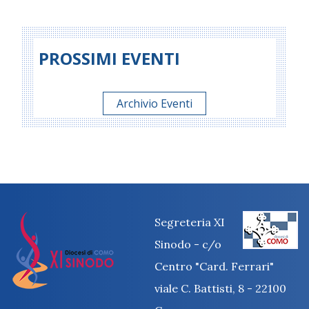
PROSSIMI EVENTI
Archivio Eventi
Segreteria XI
Sinodo - c/o
Centro "Card. Ferrari"
viale C. Battisti, 8 - 22100