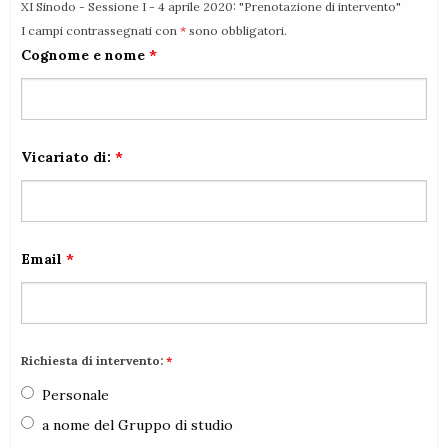
XI Sinodo - Sessione I - 4 aprile 2020: "Prenotazione di intervento"
I campi contrassegnati con
*
sono obbligatori.
Cognome e nome
*
Vicariato di:
*
Email
*
Richiesta di intervento:
*
Personale
a nome del Gruppo di studio