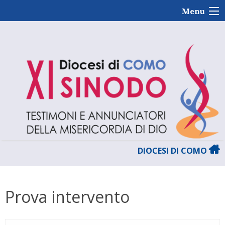
Skip
Menu
to
content
DIOCESI DI COMO
Prova intervento