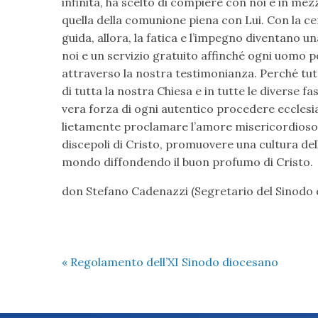
infinita, ha scelto di compiere con noi e in mezz
quella della comunione piena con Lui. Con la c
guida, allora, la fatica e l’impegno diventano 
noi e un servizio gratuito affinché ogni uomo p
attraverso la nostra testimonianza. Perché tut
di tutta la nostra Chiesa e in tutte le diverse f
vera forza di ogni autentico procedere ecclesi
lietamente proclamare l’amore misericordioso di
discepoli di Cristo, promuovere una cultura dell
mondo diffondendo il buon profumo di Cristo.
don Stefano Cadenazzi (Segretario del Sinodo 
«
Regolamento dell’XI Sinodo diocesano