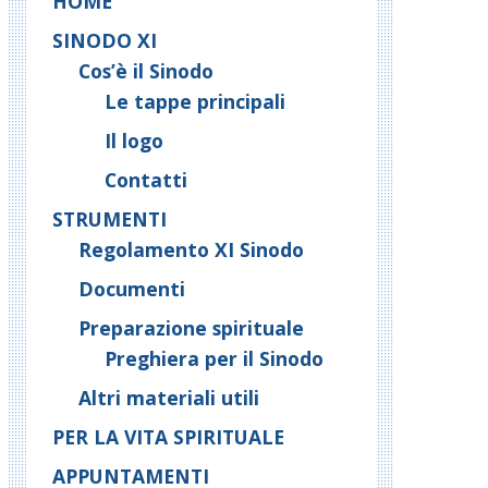
HOME
SINODO XI
Cos’è il Sinodo
Le tappe principali
Il logo
Contatti
STRUMENTI
Regolamento XI Sinodo
Documenti
Preparazione spirituale
Preghiera per il Sinodo
Altri materiali utili
PER LA VITA SPIRITUALE
APPUNTAMENTI