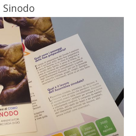
l Sinodo