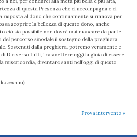
o a noi, per condurci alla meta più bella e più alta,
ertezza di questa Presenza che ci accompagna e ci
una risposta al dono che continuamente si rinnova per
ossa scoprire la bellezza di questo dono, anche
to ciò sia possibile non dovrà mai mancare da parte
asi del percorso sinodale il sostegno della preghiera,
ale. Sostenuti dalla preghiera, potremo veramente e
 Dio verso tutti, trasmettere oggi la gioia di essere
a misericordia, diventare santi nell’oggi di questo
diocesano)
Prova intervento
»