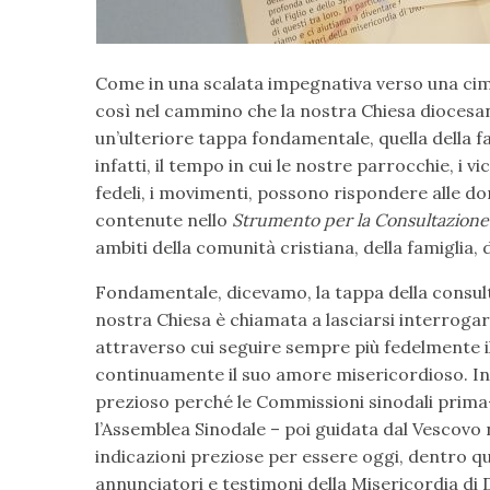
Come in una scalata impegnativa verso una ci
così nel cammino che la nostra Chiesa diocesan
un’ulteriore tappa fondamentale, quella della fa
infatti, il tempo in cui le nostre parrocchie, i vic
fedeli, i movimenti, possono rispondere alle do
contenute nello
Strumento per la Consultazione
ambiti della comunità cristiana, della famiglia, d
Fondamentale, dicevamo, la tappa della consultaz
nostra Chiesa è chiamata a lasciarsi interrogar
attraverso cui seguire sempre più fedelmente 
continuamente il suo amore misericordioso. I
prezioso perché le Commissioni sinodali prima-
l’Assemblea Sinodale – poi guidata dal Vescovo
indicazioni preziose per essere oggi, dentro
annunciatori e testimoni della Misericordia di 