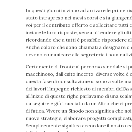
In questi giorni iniziano ad arrivare le prime r
stato intrapreso nei mesi scorsi e sta giungen
voi per il contributo offerto e sollecitare tutt
inviare le loro risposte, senza attendere gli ulti
ricordando che a tutti è possibile rispondere all
Anche coloro che sono chiamati a designare o e
devono comunicare alla segreteria i nominativi 
Certamente di fronte al percorso sinodale si 
macchinoso, dall’esito incerto: diverse volte è 
questa fase di consultazione si sono a volte man
dei lavori l’impegno richiesto ai membri dell’A
all’inizio di queste righe parlavamo di una sca
da seguire è già tracciata da un Altro che ci pr
di fatica. Vivere un Sinodo non significa che 
nuove strategie, elaborare progetti complicati
Semplicemente significa accordare il nostro c