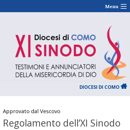
Skip
Menu
to
content
DIOCESI DI COMO
Approvato dal Vescovo
Regolamento dell’XI Sinodo