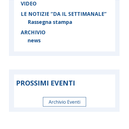
VIDEO
LE NOTIZIE “DA IL SETTIMANALE”
Rassegna stampa
ARCHIVIO
news
PROSSIMI EVENTI
Archivio Eventi