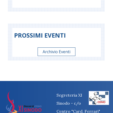
PROSSIMI EVENTI
Archivio Eventi
Segreteria XI
Sinodo - c/o
Centro "Card. Ferrari"