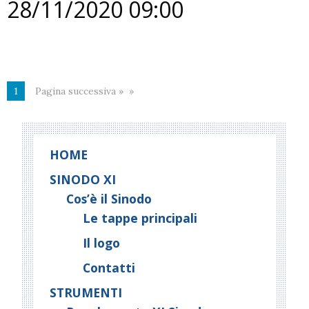
28/11/2020 09:00
1
Pagina successiva »
HOME
SINODO XI
Cos’è il Sinodo
Le tappe principali
Il logo
Contatti
STRUMENTI