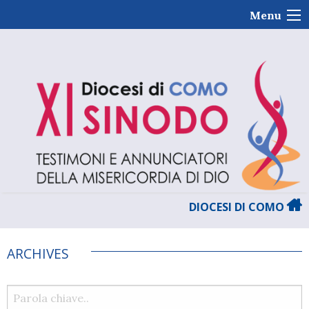
Skip
Menu
to
content
DIOCESI DI COMO
ARCHIVES