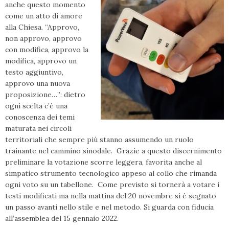
anche questo momento
come un atto di amore
alla Chiesa. “Approvo,
non approvo, approvo
con modifica, approvo la
modifica, approvo un
testo aggiuntivo,
approvo una nuova
proposizione…”: dietro
ogni scelta c’è una
conoscenza dei temi
maturata nei circoli
territoriali che sempre più stanno assumendo un ruolo
trainante nel cammino sinodale. Grazie a questo discernimento
preliminare la votazione scorre leggera, favorita anche al
simpatico strumento tecnologico appeso al collo che rimanda
ogni voto su un tabellone. Come previsto si tornerà a votare i
testi modificati ma nella mattina del 20 novembre si è segnato
un passo avanti nello stile e nel metodo. Si guarda con fiducia
all’assemblea del 15 gennaio 2022.