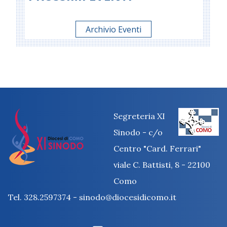
Archivio Eventi
Segreteria XI
Sinodo - c/o
Centro "Card. Ferrari"
viale C. Battisti, 8 - 22100
Como
Tel. 328.2597374 - sinodo@diocesidicomo.it