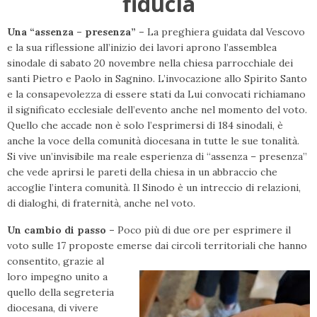
fiducia
Una “assenza – presenza” –
La preghiera guidata dal Vescovo
e la sua riflessione all’inizio dei lavori aprono l’assemblea
sinodale di sabato 20 novembre nella chiesa parrocchiale dei
santi Pietro e Paolo in Sagnino. L’invocazione allo Spirito Santo
e la consapevolezza di essere stati da Lui convocati richiamano
il significato ecclesiale dell’evento anche nel momento del voto.
Quello che accade non è solo l’esprimersi di 184 sinodali, è
anche la voce della comunità diocesana in tutte le sue tonalità.
Si vive un’invisibile ma reale esperienza di “assenza – presenza”
che vede aprirsi le pareti della chiesa in un abbraccio che
accoglie l’intera comunità. Il Sinodo è un intreccio di relazioni,
di dialoghi, di fraternità, anche nel voto.
Un cambio di passo –
Poco più di due ore per esprimere il
voto sulle 17 proposte emerse dai circoli territoriali che
hanno
consentito, grazie al
loro impegno unito a
quello della segreteria
diocesana, di vivere