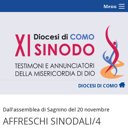
Skip
Menu
to
content
DIOCESI DI COMO
Dall'assemblea di Sagnino del 20 novembre
AFFRESCHI SINODALI/4