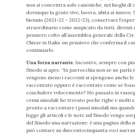
non si concentra solo canoniche, nei luoghi di c
dovunque la gente vive, lavora, abita si muov
biennio (2021-22 – 2022-23), conservare l’esper
straordinario come auspicato da tutti, diventi 
pensiero colto all’assemblea generale della Ce
Chiese in Italia: un pensiero che conferma il 
continuarlo.
Una forza narrante.
Incontro, sempre con piac
Sinodo si apre. “In parrocchia non se ne parla m
vengono meno i racconti si spengono anche le
raccontato oppure è raccontato come se fosse 
concludere velocemente? Ho passato in rassegna 
cenni sinodali: ho trovato poche righe e molti 
pronto a raccontare i passi sinodali ma quando 
legge gli articoli e le note sul Sinodo vengo s
del Sinodo una narrazione: è una pagina della nos
può contare su duecentocinquanta voci narran