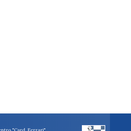
entro "Card. Ferrari"