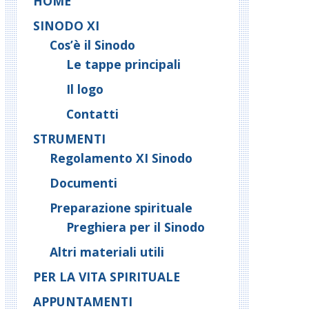
HOME
SINODO XI
Cos’è il Sinodo
Le tappe principali
Il logo
Contatti
STRUMENTI
Regolamento XI Sinodo
Documenti
Preparazione spirituale
Preghiera per il Sinodo
Altri materiali utili
PER LA VITA SPIRITUALE
APPUNTAMENTI