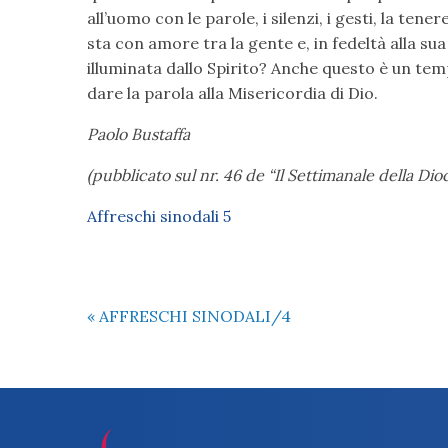
all’uomo con le parole, i silenzi, i gesti, la ten
sta con amore tra la gente e, in fedeltà alla su
illuminata dallo Spirito? Anche questo è un te
dare la parola alla Misericordia di Dio.
Paolo Bustaffa
(pubblicato sul nr. 46 de “Il Settimanale della Di
Affreschi sinodali 5
«
AFFRESCHI SINODALI/4