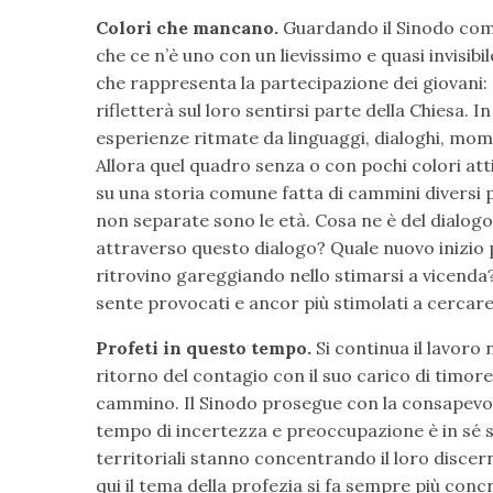
Colori che mancano.
Guardando il Sinodo come
che ce n’è uno con un lievissimo e quasi invisibil
che rappresenta la partecipazione dei giovani: c
rifletterà sul loro sentirsi parte della Chiesa. I
esperienze ritmate da linguaggi, dialoghi, momen
Allora quel quadro senza o con pochi colori att
su una storia comune fatta di cammini diversi 
non separate sono le età. Cosa ne è del dialog
attraverso questo dialogo? Quale nuovo inizio pe
ritrovino gareggiando nello stimarsi a vicenda?
sente provocati e ancor più stimolati a cercare
Profeti in questo tempo.
Si continua il lavoro n
ritorno del contagio con il suo carico di timore
cammino. Il Sinodo prosegue con la consapevole
tempo di incertezza e preoccupazione è in sé st
territoriali stanno concentrando il loro disce
qui il tema della profezia si fa sempre più conc