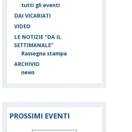
tutti gli eventi
DAI VICARIATI
VIDEO
LE NOTIZIE “DA IL
SETTIMANALE”
Rassegna stampa
ARCHIVIO
news
PROSSIMI EVENTI