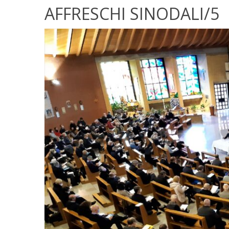
AFFRESCHI SINODALI/5