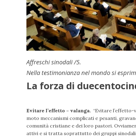
Affreschi sinodali /5.
Nella testimonianza nel mondo si esprime
La forza di duecentocin
Evitare l’effetto – valanga.
“Evitare l’effett
moto meccanismi complicati e pesanti, gravando 
comunità cristiane e dei loro pastori. Ovviament
attivi e si tratta soprattutto dei gruppi sinodal