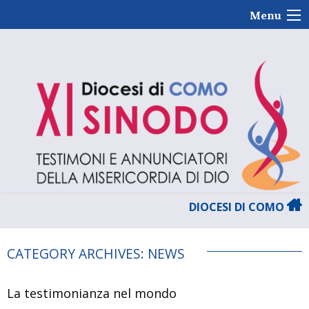
Skip
Menu
to
content
DIOCESI DI COMO
CATEGORY ARCHIVES:
NEWS
La testimonianza nel mondo