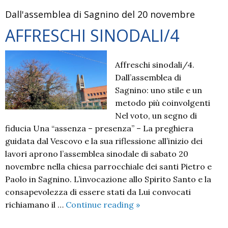
Dall'assemblea di Sagnino del 20 novembre
AFFRESCHI SINODALI/4
Affreschi sinodali/4.
Dall’assemblea di
Sagnino: uno stile e un
metodo più coinvolgenti
Nel voto, un segno di
fiducia Una “assenza – presenza” – La preghiera
guidata dal Vescovo e la sua riflessione all’inizio dei
lavori aprono l’assemblea sinodale di sabato 20
novembre nella chiesa parrocchiale dei santi Pietro e
Paolo in Sagnino. L’invocazione allo Spirito Santo e la
consapevolezza di essere stati da Lui convocati
AFFRESCHI
richiamano il …
Continue reading
»
SINODALI/4