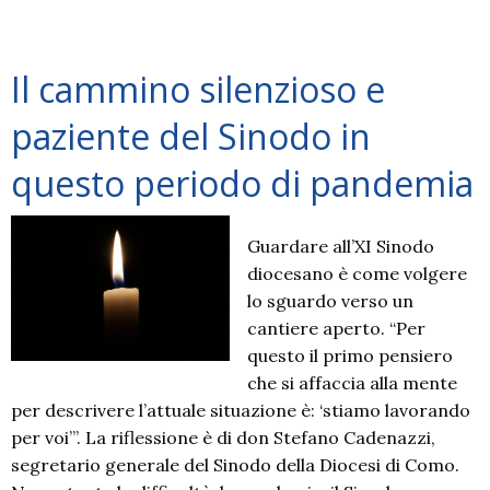
“Instrumentum
laboris”
Il cammino silenzioso e
paziente del Sinodo in
questo periodo di pandemia
Guardare all’XI Sinodo
diocesano è come volgere
lo sguardo verso un
cantiere aperto. “Per
questo il primo pensiero
che si affaccia alla mente
per descrivere l’attuale situazione è: ‘stiamo lavorando
per voi’”. La riflessione è di don Stefano Cadenazzi,
segretario generale del Sinodo della Diocesi di Como.